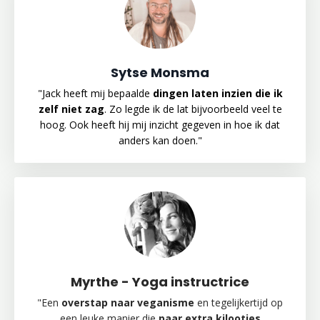
Sytse Monsma
"
Jack heeft mij bepaalde
dingen laten inzien die ik
zelf niet zag
. Zo legde ik de lat bijvoorbeeld veel te
hoog. Ook heeft hij mij inzicht gegeven in hoe ik dat
anders kan doen.
"
Myrthe - Yoga instructrice
"Een
overstap naar veganisme
en tegelijkertijd op
een leuke manier die
paar extra kilootjes