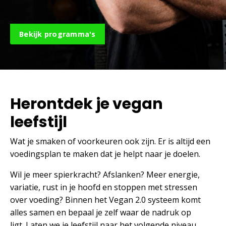
Bekijk programma's
Herontdek je vegan
leefstijl
Wat je smaken of voorkeuren ook zijn. Er is altijd een
voedingsplan te maken dat je helpt naar je doelen.
Wil je meer spierkracht? Afslanken? Meer energie,
variatie, rust in je hoofd en stoppen met stressen
over voeding?
Binnen het Vegan 2.0 systeem komt
alles samen en bepaal je zelf waar de nadruk op
ligt.
Laten we je leefstijl naar het volgende niveau