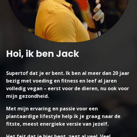
Hoi, ik ben Jack
Supertof dat je er bent. Ik ben al meer dan 20 jaar
bezig met voeding en fitness en leef al jaren
volledig vegan – eerst voor de dieren, nu ook voor
mijn gezondheid.
Met mijn ervaring en passie voor een
plantaardige lifestyle help ik je graag naar de
fitste, meest energieke versie van jezelf.
Het feit dat je hier bent, zegt al veel. Veel